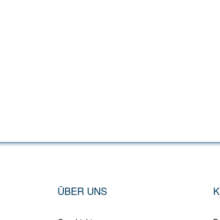
ÜBER UNS
K