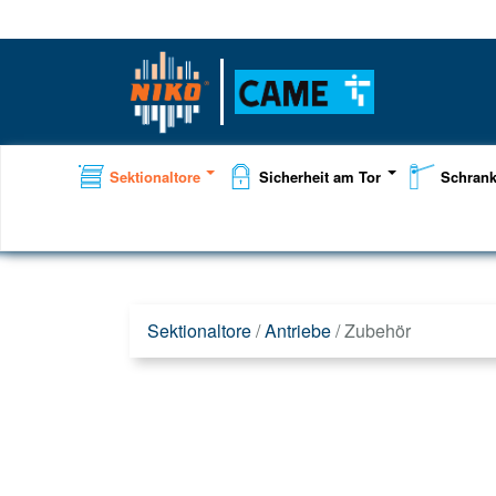
Sektionaltore
Sicherheit am Tor
Schran
Sektionaltore
/
Antriebe
/
Zubehör