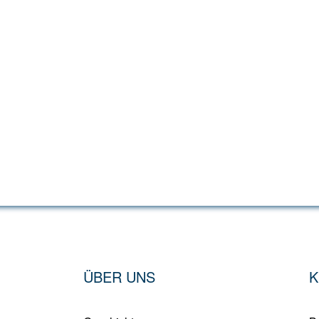
ÜBER UNS
K