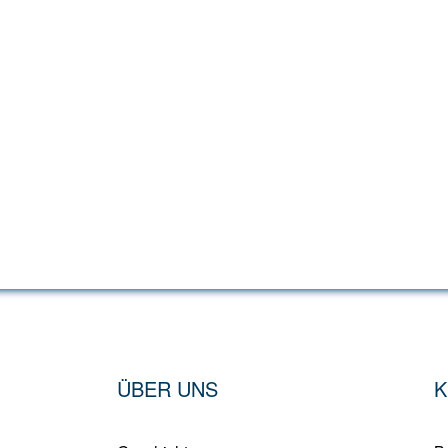
ÜBER UNS
K