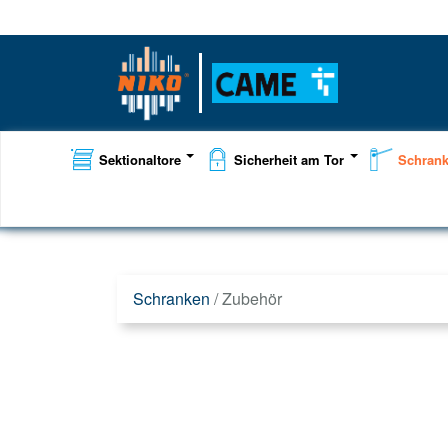
Sektionaltore
Sicherheit am Tor
Schran
Schranken
/
Zubehör