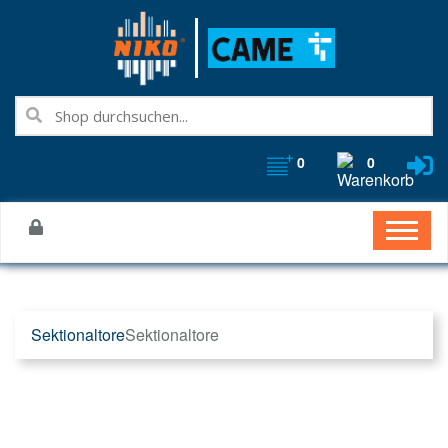
0
0
Sektionaltore
Sektionaltore