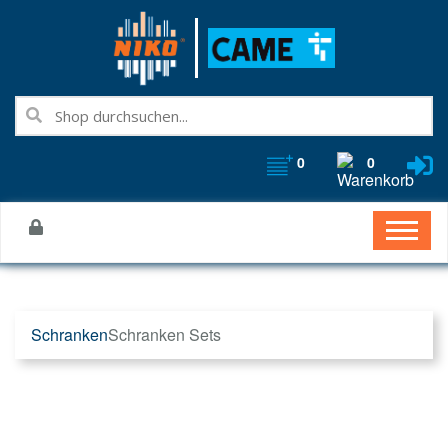
0
0
Schranken
Schranken Sets