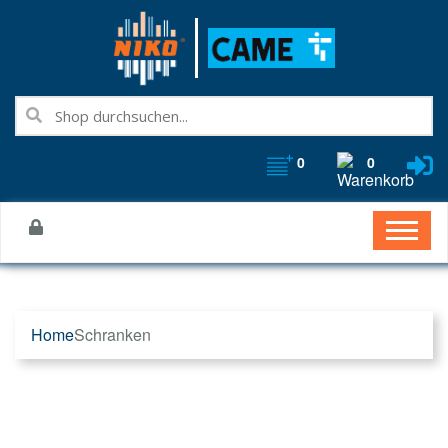
0
0
Home
Schranken