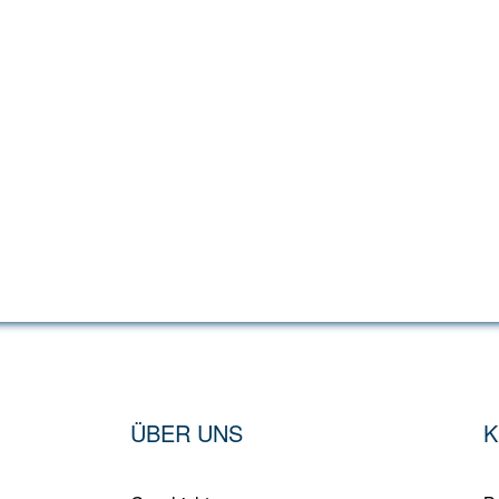
ÜBER UNS
K