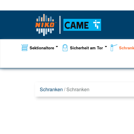
Sektionaltore
Sicherheit am Tor
Schran
Schranken
/
Schranken