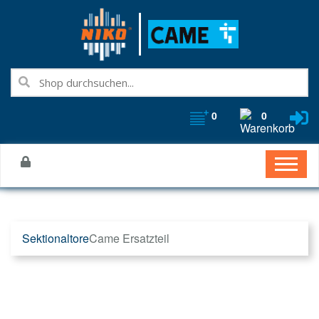
0
0
Sektionaltore
Came Ersatzteil