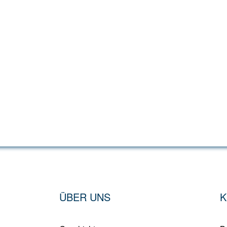
ÜBER UNS
K