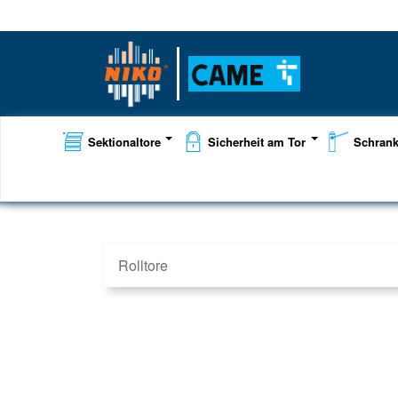
Sektionaltore
Sicherheit am Tor
Schran
Rolltore