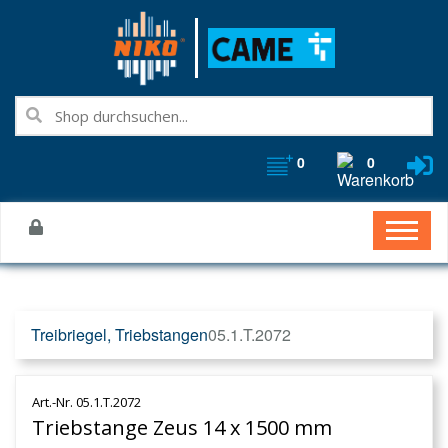
0
0
Treibriegel, Triebstangen
05.1.T.2072
Art.-Nr. 05.1.T.2072
Triebstange Zeus 14 x 1500 mm