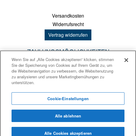
Versandkosten
Widerrufsrecht
Vertrag widerrufen
ZAHLUNGSMÖGLICHKEITEN
Wenn Sie auf „Alle Cookies akzeptieren“ klicken, stimmen
Sie der Speicherung von Cookies auf Ihrem Gerät zu, um
PayPal
die Websitenavigation zu verbessern, die Websitenutzung
zu analysieren und unsere Marketingbemühungen zu
Kreditkarte
unterstützen.
Sofortüberweisung
Vorkasse
Cookie-Einstellungen
Alle ablehnen
Ⓒ 2026
Iptor multiflex ERP
Alle Cookies akzeptieren