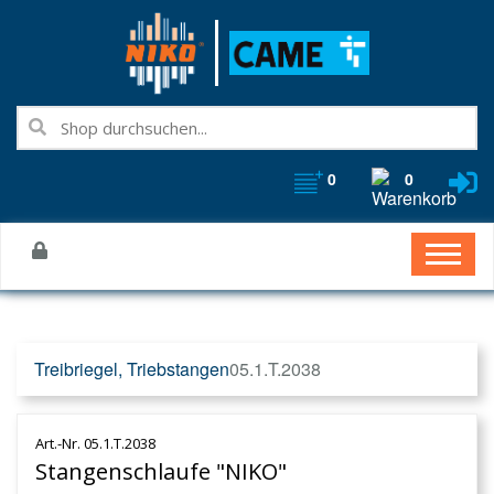
0
0
Treibriegel, Triebstangen
05.1.T.2038
Art.-Nr. 05.1.T.2038
Stangenschlaufe "NIKO"