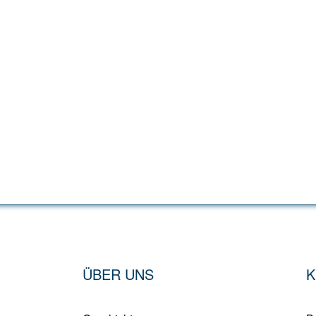
ÜBER UNS
K