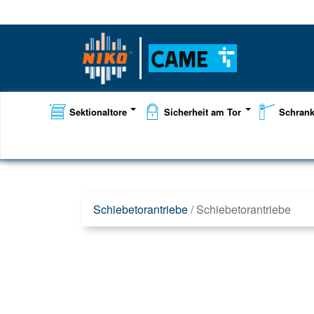
Sektionaltore
Sicherheit am Tor
Schran
Schiebetorantriebe
/
Schiebetorantriebe