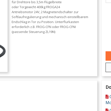
für Drehtore bis 3,5m Flügelbreite
oder Torgewicht 400kg FROGA24
Antriebsmotor 24V, 2 Magnetendschalter zur
Softlaufregulierung und mechanisch einstellbarem
Endschlag in Tor zu Position. Unterflurkasten
erforderlich z.B. FROG-CFN oder FROG-CFNI
(passende Steuerung ZL19N)
D
Mo