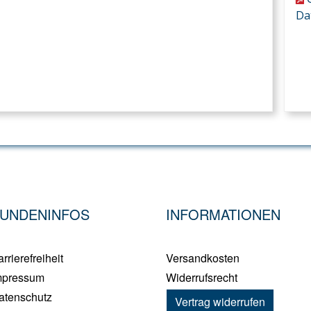
Da
UNDENINFOS
INFORMATIONEN
rrierefreiheit
Versandkosten
mpressum
Widerrufsrecht
atenschutz
Vertrag widerrufen