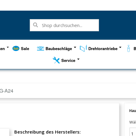
ken
Sale
Baubeschläge
Drehtorantriebe
B
Service
G-A24
Hau
Wäh
Beschreibung des Herstellers: