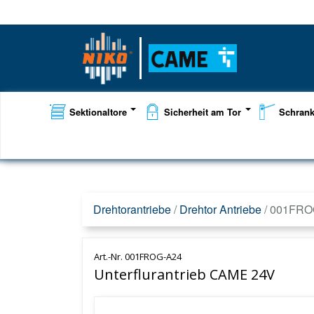
Sektionaltore
Sicherheit am Tor
Schran
Drehtorantriebe
/
Drehtor Antriebe
/
001FRO
Art.-Nr. 001FROG-A24
Unterflurantrieb CAME 24V