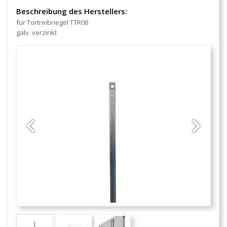
Beschreibung des Herstellers:
für Tortreibriegel TTR08
galv. verzinkt
Previous
Next