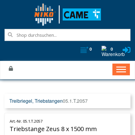
0
0
Treibriegel, Triebstangen
05.1.T.2057
Art.-Nr. 05.1.T.2057
Triebstange Zeus 8 x 1500 mm