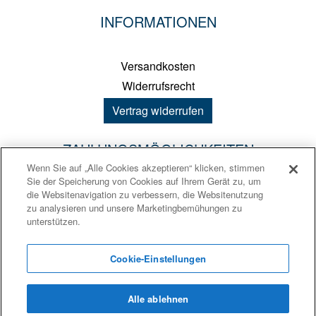
INFORMATIONEN
Versandkosten
Widerrufsrecht
Vertrag widerrufen
ZAHLUNGSMÖGLICHKEITEN
Wenn Sie auf „Alle Cookies akzeptieren“ klicken, stimmen
Sie der Speicherung von Cookies auf Ihrem Gerät zu, um
PayPal
die Websitenavigation zu verbessern, die Websitenutzung
zu analysieren und unsere Marketingbemühungen zu
Kreditkarte
unterstützen.
Sofortüberweisung
Vorkasse
Cookie-Einstellungen
Alle ablehnen
Ⓒ 2026
Iptor multiflex ERP