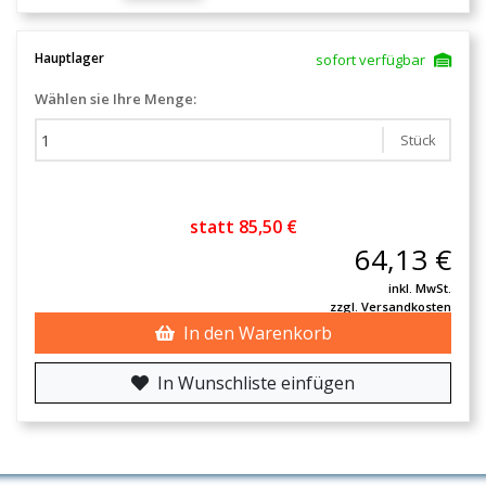
Hauptlager
sofort verfügbar
Wählen sie Ihre Menge:
Stück
statt 85,50 €
64,13 €
inkl. MwSt.
zzgl. Versandkosten
In den Warenkorb
In Wunschliste einfügen