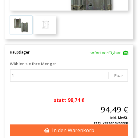
Hauptlager
sofort verfügbar
Wählen sie Ihre Menge:
Paar
statt 98,74 €
94,49 €
inkl. MwSt.
zzgl. Versandkosten
In den Warenkorb