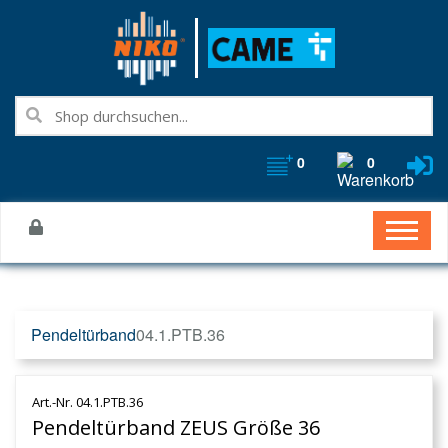
0
0
Pendeltürband
04.1.PTB.36
Art.-Nr. 04.1.PTB.36
Pendeltürband ZEUS Größe 36