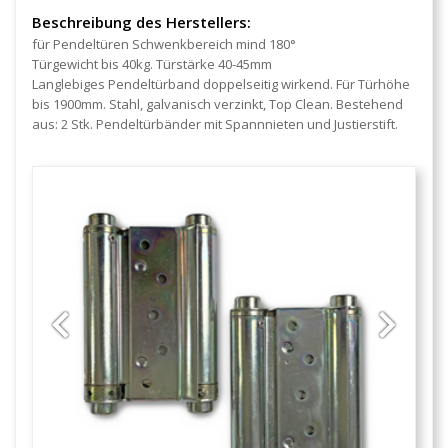
Beschreibung des Herstellers:
für Pendeltüren Schwenkbereich mind 180°
Türgewicht bis 40kg. Türstärke 40-45mm
Langlebiges Pendeltürband doppelseitig wirkend. Für Türhöhe
bis 1900mm. Stahl, galvanisch verzinkt, Top Clean. Bestehend
aus: 2 Stk. Pendeltürbänder mit Spannnieten und Justierstift.
Previous
Next