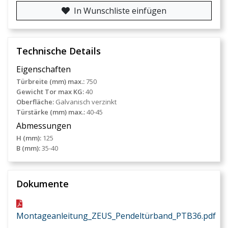
In Wunschliste einfügen
Technische Details
Eigenschaften
Türbreite (mm) max.:
750
Gewicht Tor max KG:
40
Oberfläche:
Galvanisch verzinkt
Türstärke (mm) max.:
40-45
Abmessungen
H (mm):
125
B (mm):
35-40
Dokumente
Montageanleitung_ZEUS_Pendeltürband_PTB36.pdf