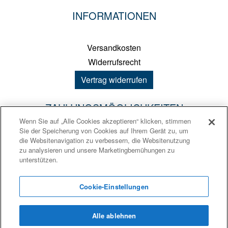
INFORMATIONEN
Versandkosten
Widerrufsrecht
Vertrag widerrufen
ZAHLUNGSMÖGLICHKEITEN
Wenn Sie auf „Alle Cookies akzeptieren“ klicken, stimmen
Sie der Speicherung von Cookies auf Ihrem Gerät zu, um
PayPal
die Websitenavigation zu verbessern, die Websitenutzung
zu analysieren und unsere Marketingbemühungen zu
Kreditkarte
unterstützen.
Sofortüberweisung
Vorkasse
Cookie-Einstellungen
Alle ablehnen
Ⓒ 2026
Iptor multiflex ERP