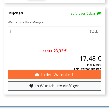
Hauptlager
sofort verfügbar
Wählen sie Ihre Menge:
Stück
statt 23,32 €
17,48 €
inkl. MwSt.
zzgl. Versandkosten
In den Warenkorb
In Wunschliste einfügen