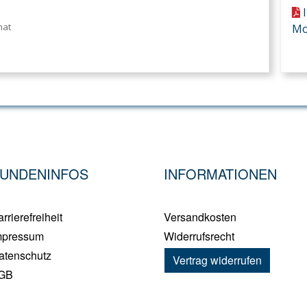
nat
Mo
UNDENINFOS
INFORMATIONEN
rrierefreiheit
Versandkosten
mpressum
Widerrufsrecht
atenschutz
Vertrag widerrufen
GB