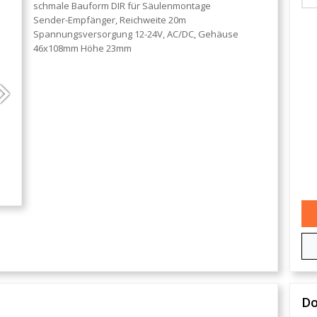
schmale Bauform DIR für Säulenmontage
Sender-Empfänger, Reichweite 20m
Spannungsversorgung 12-24V, AC/DC, Gehäuse
46x108mm Höhe 23mm
Next
D