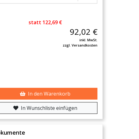
statt 122,69 €
92,02 €
inkl. MwSt.
zzgl. Versandkosten
In den Warenkorb
In Wunschliste einfügen
okumente