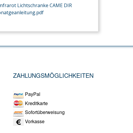
Infrarot Lichtschranke CAME DIR
natgeanleitung.pdf
ZAHLUNGSMÖGLICHKEITEN
PayPal
Kreditkarte
Sofortüberweisung
Vorkasse