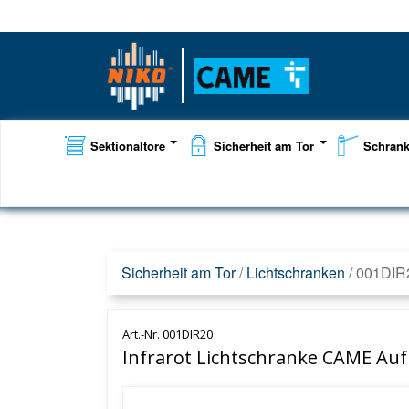
Sektionaltore
Sicherheit am Tor
Schran
Sicherheit am Tor
/
Lichtschranken
/
001DIR
Art.-Nr. 001DIR20
Infrarot Lichtschranke CAME Au