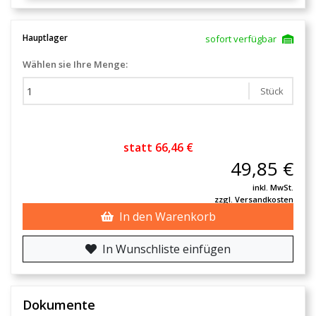
Hauptlager
sofort verfügbar
Wählen sie Ihre Menge:
Stück
statt 66,46 €
49,85 €
inkl. MwSt.
zzgl. Versandkosten
In den Warenkorb
In Wunschliste einfügen
Dokumente