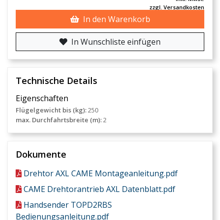
zzgl. Versandkosten
In den Warenkorb
In Wunschliste einfügen
Technische Details
Eigenschaften
Flügelgewicht bis (kg):
250
max. Durchfahrtsbreite (m):
2
Dokumente
Drehtor AXL CAME Montageanleitung.pdf
CAME Drehtorantrieb AXL Datenblatt.pdf
Handsender TOPD2RBS
Bedienungsanleitung.pdf