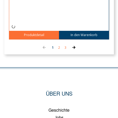
Produktdetail
In den Warenkorb
ÜBER UNS
Geschichte
Jobs