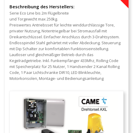
Beschreibung des Herstellers:
Serie Eco Line bis 2m Flügelbreite
und Torgewicht max 250kg.
Preiswertes Antriebsset für leichte winddurchlässige Tore,
privater Nutzung, Notentriegelbar bei Stromausfall mit
Dreikantschlüssel. Einfacher Anschluss durch 3-Drahtsystem.
Endlosspindel Stahl gehärtet mit voller Abdeckung. Steuerung
mit Dip Schalter zur komfortablen Funktionseinstellung.
Lautloser und gleichmäßiger Betrieb durch das
Kegelradgetriebe. Inkl. Funkempfänger 433Mhz, Rolling Code
mit Speicherplatz für 25 Nutzer, 1 Handsender 2 Kanal Rolling
Code, 1 Paar Lichtschranke DIR10, LED Blinkleuchte,
Motorkonsolen, Montage- und Bedienungsanleitung