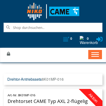
0
0
Drehtor-Antriebssets
8K01MP-016
Aktion
Art.-Nr. 8K01MP-016
Drehtorset CAME Typ AXL 2-flügelig