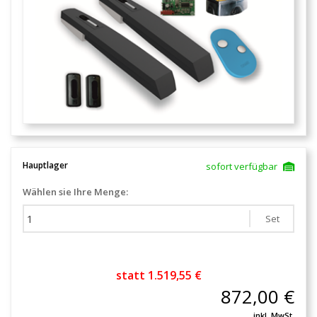
Hauptlager
sofort verfügbar
Wählen sie Ihre Menge:
Set
statt 1.519,55 €
872,00 €
inkl. MwSt.