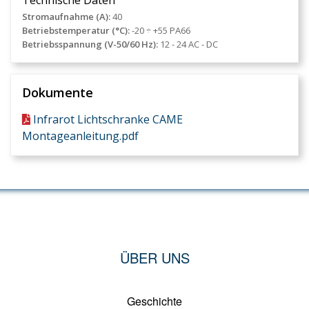
Technische Daten
Stromaufnahme (A):
40
Betriebstemperatur (°C):
-20 ÷ +55 PA66
Betriebsspannung (V-50/60 Hz):
12 - 24 AC - DC
Dokumente
Infrarot Lichtschranke CAME
Montageanleitung.pdf
ÜBER UNS
Geschichte