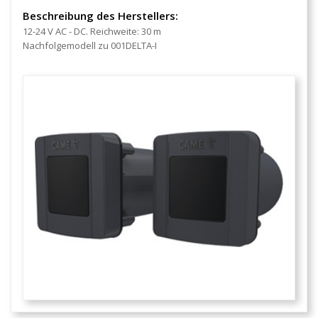
Beschreibung des Herstellers:
12-24 V AC - DC. Reichweite: 30 m
Nachfolgemodell zu 001DELTA-I