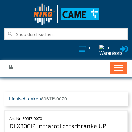
0
0
Lichtschranken
806TF-0070
Art.-Nr. 806TF-0070
DLX30CIP Infrarotlichtschranke UP