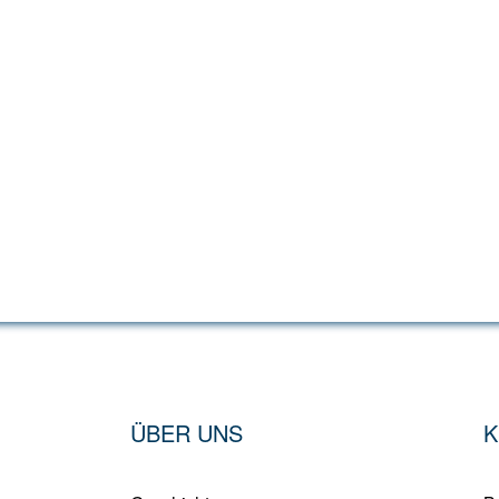
ÜBER UNS
K