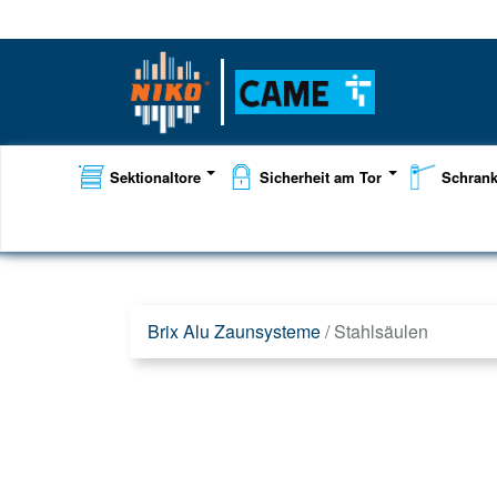
Sektionaltore
Sicherheit am Tor
Schran
Brix Alu Zaunsysteme
/
Stahlsäulen