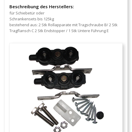
Beschreibung des Herstellers:
für Schiebetür oder
Schrankensets bis 125kg
bestehend aus: 2 Stk Rollapparate mit Tragschraube B/ 2 Stk
Tragflansch C 2 Stk Endstopper / 1 Stk Untere Führung E