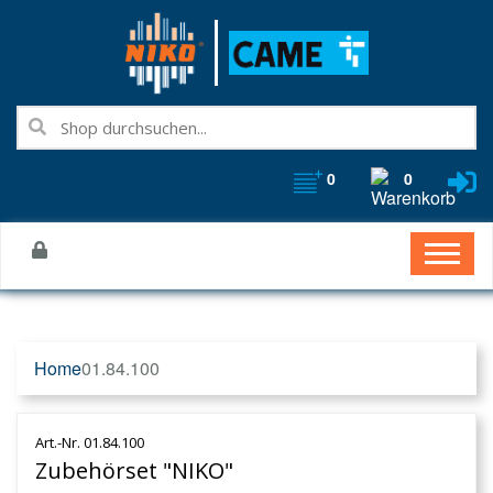
0
0
Home
01.84.100
Art.-Nr. 01.84.100
Zubehörset "NIKO"