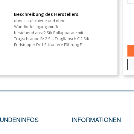
Beschreibung des Herstellers:
ohne Laufschiene und ohne
Wandbefestigungsmuffe
bestehend aus: 2 Stk Rollapparate mit
Tragschraube B/ 2 Stk Tragflansch C 2 Stk
Endstopper D/ 1 Stk untere Führung E
UNDENINFOS
INFORMATIONEN