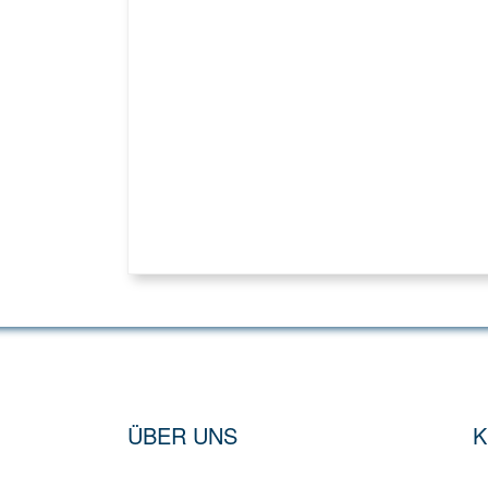
ÜBER UNS
K