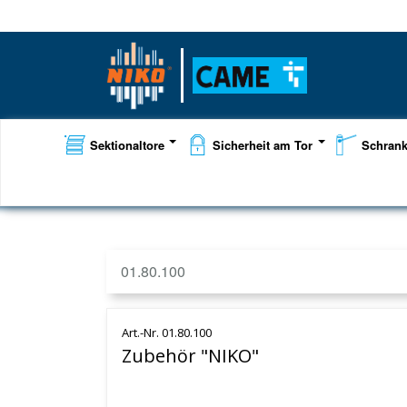
Sektionaltore
Sicherheit am Tor
Schran
01.80.100
Art.-Nr. 01.80.100
Zubehör "NIKO"