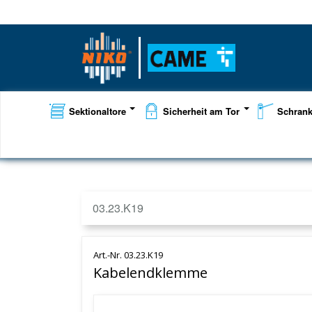
Sektionaltore
Sicherheit am Tor
Schran
03.23.K19
Art.-Nr. 03.23.K19
Kabelendklemme