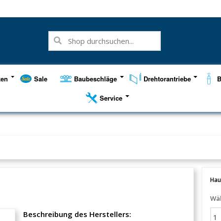
ken
Sale
Baubeschläge
Drehtorantriebe
B
Service
Hau
Wäh
Beschreibung des Herstellers: