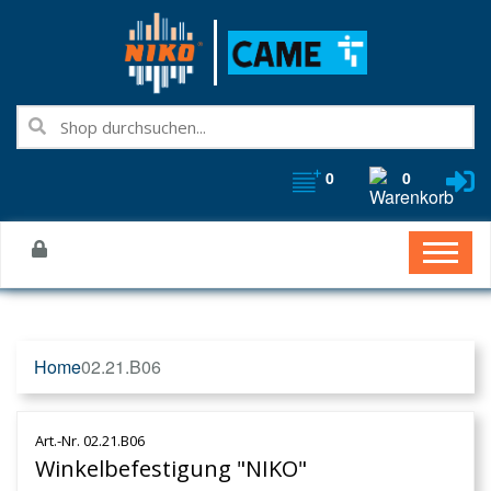
0
0
Home
02.21.B06
Art.-Nr. 02.21.B06
Winkelbefestigung "NIKO"